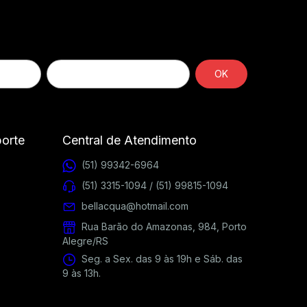
porte
Central de Atendimento
(51) 99342-6964
(51) 3315-1094 / (51) 99815-1094
bellacqua@hotmail.com
Rua Barão do Amazonas, 984, Porto
Alegre/RS
Seg. a Sex. das 9 às 19h e Sáb. das
9 às 13h.