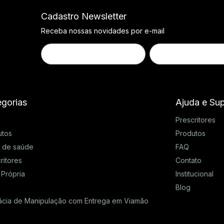
Cadastro Newsletter
Receba nossas novidades por e-mail
gorias
Ajuda e Su
Prescritores
utos
Produtos
s de saúde
FAQ
ritores
Contato
 Própria
Institucional
Blog
ácia de Manipulação com Entrega em Viamão