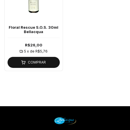
Floral Rescue S.O.S. 30ml
Bellacqua
R$26,00
5
x de
R$5,76
COMPRAR