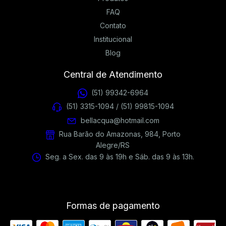
FAQ
Contato
Institucional
Blog
Central de Atendimento
(51) 99342-6964
(51) 3315-1094 / (51) 99815-1094
bellacqua@hotmail.com
Rua Barão do Amazonas, 984, Porto
Alegre/RS
Seg. a Sex. das 9 às 19h e Sáb. das 9 às 13h.
Formas de pagamento