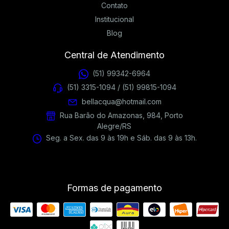
Contato
Institucional
Blog
Central de Atendimento
(51) 99342-6964
(51) 3315-1094 / (51) 99815-1094
bellacqua@hotmail.com
Rua Barão do Amazonas, 984, Porto
Alegre/RS
Seg. a Sex. das 9 às 19h e Sáb. das 9 às 13h.
Formas de pagamento