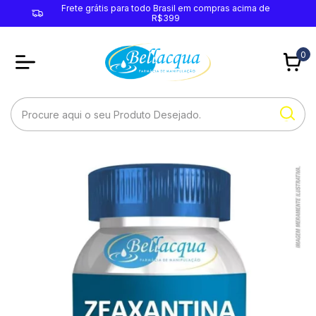
Frete grátis para todo Brasil em compras acima de
R$399
0