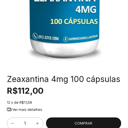
Zeaxantina 4mg 100 cápsulas
R$112,00
12
x de
R$11,58
Ver mais detalhes