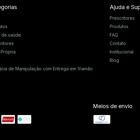
gorias
Ajuda e Su
Prescritores
utos
Produtos
s de saúde
FAQ
ritores
Contato
 Própria
Institucional
Blog
ácia de Manipulação com Entrega em Viamão
Meios de envio