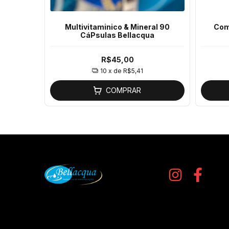
Multivitaminico & Mineral 90
Com
acqua
CáPsulas Bellacqua
R$45,00
10
x de
R$5,41
COMPRAR