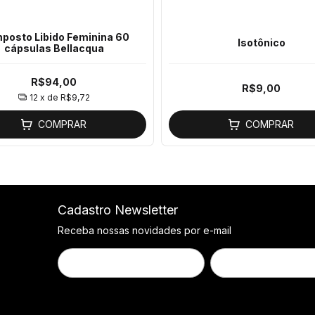
posto Libido Feminina 60
Isotônico
cápsulas Bellacqua
R$94,00
R$9,00
12
x de
R$9,72
COMPRAR
COMPRAR
Cadastro Newsletter
Receba nossas novidades por e-mail