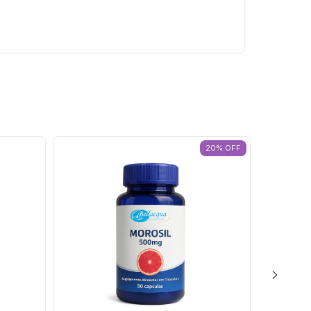
20
%
OFF