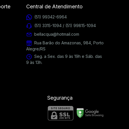
porte
Central de Atendimento
(51) 99342-6964
(51) 3315-1094 / (51) 99815-1094
bellacqua@hotmail.com
Rua Barão do Amazonas, 984, Porto
Alegre/RS
Seg. a Sex. das 9 às 19h e Sáb. das
9 às 13h.
Segurança