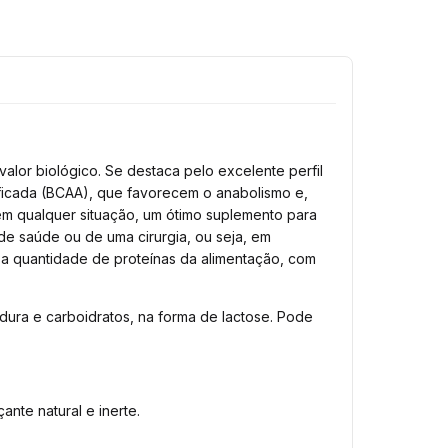
valor biológico. Se destaca pelo excelente perfil
ificada (BCAA), que favorecem o anabolismo e,
em qualquer situação, um ótimo suplemento para
e saúde ou de uma cirurgia, ou seja, em
 a quantidade de proteínas da alimentação, com
ura e carboidratos, na forma de lactose. Pode
te natural e inerte.