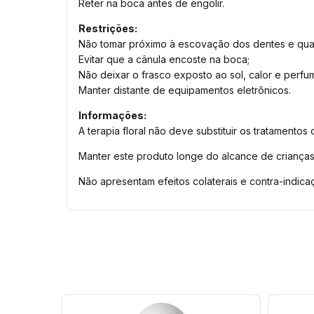
Reter na boca antes de engolir.
Restrições:
Não tomar próximo à escovação dos dentes e quan
Evitar que a cânula encoste na boca;
Não deixar o frasco exposto ao sol, calor e perfu
Manter distante de equipamentos eletrônicos.
Informações:
A terapia floral não deve substituir os tratamentos
Manter este produto longe do alcance de crianças
Não apresentam efeitos colaterais e contra-indic