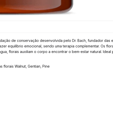
ção de conservação desenvolvida pelo Dr. Bach, fundador das essê
azer equilíbrio emocional, sendo uma terapia complementar. Os flora
, florais auxiliam o corpo a encontrar o bem-estar natural. Ideal p
 florais Walnut, Gentian, Pine