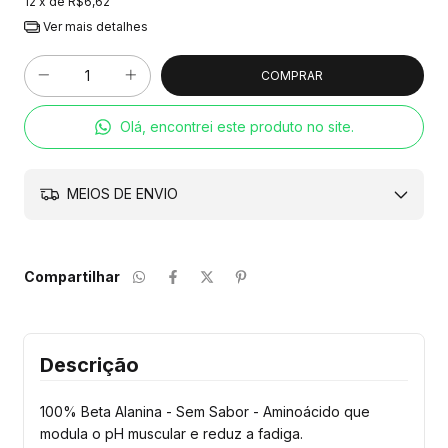
12
x de
R$6,62
Ver mais detalhes
Olá, encontrei este produto no site.
MEIOS DE ENVIO
Compartilhar
Descrição
100% Beta Alanina - Sem Sabor - Aminoácido que
modula o pH muscular e reduz a fadiga.