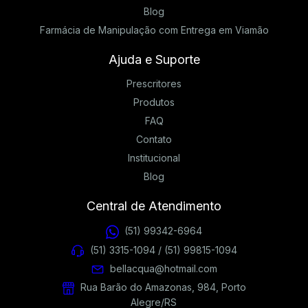
Blog
Farmácia de Manipulação com Entrega em Viamão
Ajuda e Suporte
Prescritores
Produtos
FAQ
Contato
Institucional
Blog
Central de Atendimento
(51) 99342-6964
(51) 3315-1094 / (51) 99815-1094
bellacqua@hotmail.com
Rua Barão do Amazonas, 984, Porto
Alegre/RS