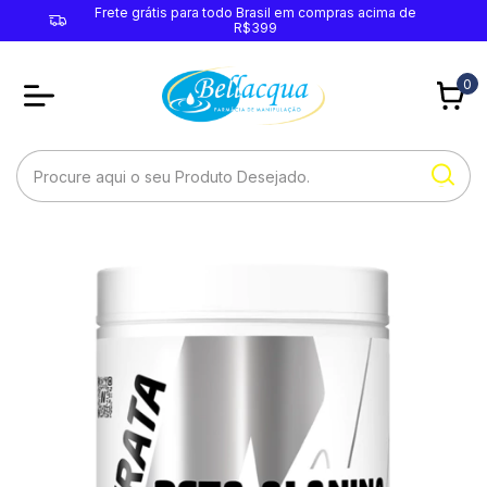
Frete grátis para todo Brasil em compras acima de
R$399
0